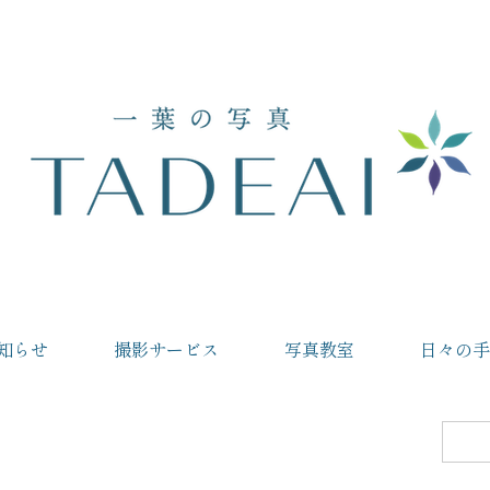
知らせ
撮影サービス
写真教室
日々の手
検
索