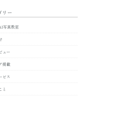
ゴリー
AI写真教室
せ
ビュー
ア掲載
ービス
こと