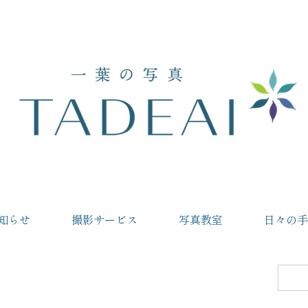
知らせ
撮影サービス
写真教室
日々の手
検
索