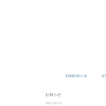
TADEAIとは
お
お知らせ
2022-08-23