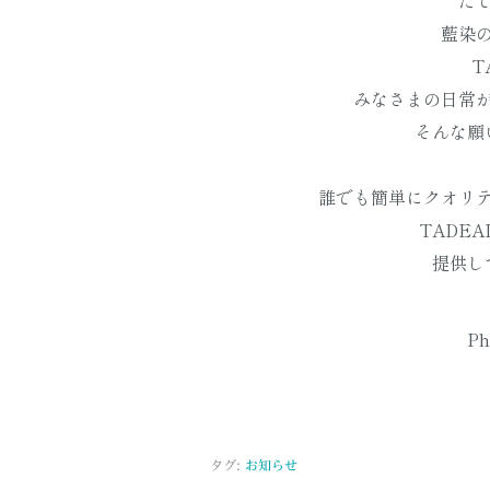
た
藍染
T
みなさまの日常
そんな願
誰でも簡単にクオリ
TADE
提供し
Ph
タグ:
お知らせ