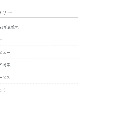
ゴリー
AI写真教室
せ
ビュー
ア掲載
ービス
こと