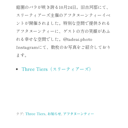
庭園のバラが咲き誇る10月24日。旧古河邸にて、
スリーティアーズ主催のアフタヌーンティーイベ
ントが開催されました。特別な空間で提供される
アフタヌーンティーに、ゲストの方の笑顔があふ
れる幸せな空間でした。@tadeai.photo
Instagramにて、数枚のお写真をご紹介しており
ます。
Three Tiers（スリーティアーズ）
タグ:
Three Tiers
,
お知らせ
,
アフタヌーンティー