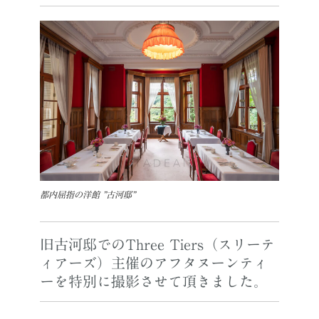
都内屈指の洋館 ”古河邸”
旧古河邸でのThree Tiers（スリーテ
ィアーズ）主催のアフタヌーンティ
ーを特別に撮影させて頂きました。