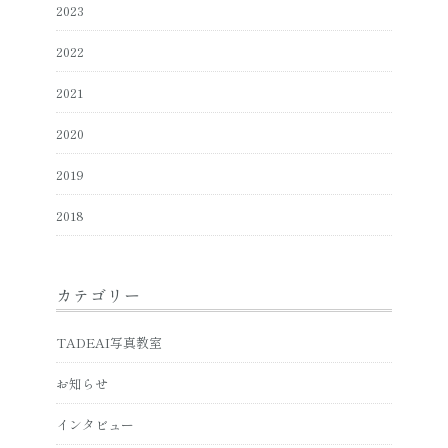
2023
2022
2021
2020
2019
2018
カテゴリー
TADEAI写真教室
お知らせ
インタビュー